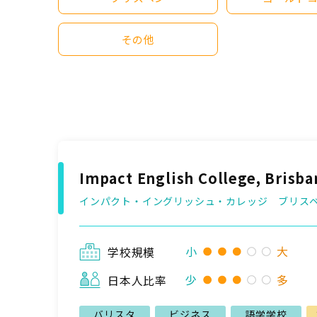
その他
Impact English College, Brisba
インパクト・イングリッシュ・カレッジ ブリス
小
大
学校規模
少
多
日本人比率
バリスタ
ビジネス
語学学校