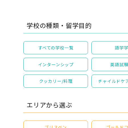
学校の種類・留学目的
すべての学校一覧
語学
インターンシップ
英語試
クッカリー/料理
チャイルドケ
エリアから選ぶ
ブリスベン
ゴールド