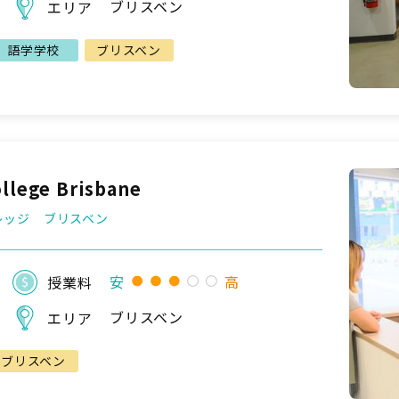
ブリスベン
エリア
語学学校
ブリスベン
llege Brisbane
レッジ ブリスベン
安
高
授業料
ブリスベン
エリア
ブリスベン