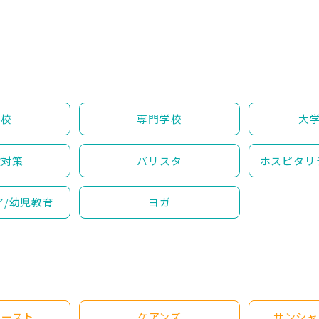
学校
専門学校
大学
験対策
バリスタ
ホスピタリ
ア/幼児教育
ヨガ
コースト
ケアンズ
サンシャ