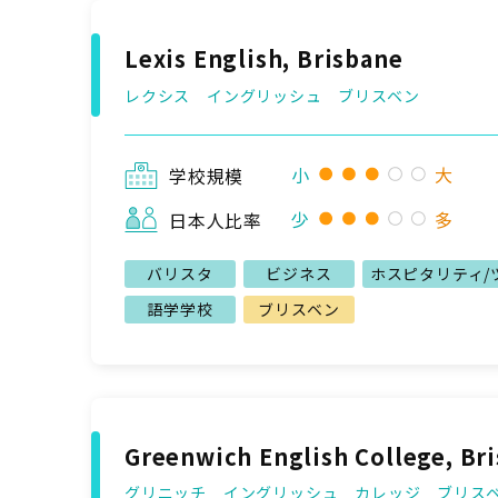
Lexis English, Brisbane
レクシス イングリッシュ ブリスベン
小
大
学校規模
少
多
日本人比率
バリスタ
ビジネス
ホスピタリティ/
語学学校
ブリスベン
Greenwich English College, Br
グリニッチ イングリッシュ カレッジ ブリス