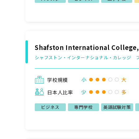
Shafston International College
シャフストン・インターナショナル・カレッジ 
小
大
学校規模
少
多
日本人比率
ビジネス
専門学校
英語試験対策