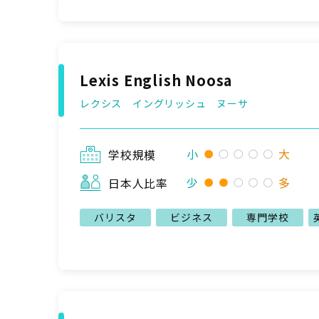
Lexis English Noosa
レクシス イングリッシュ ヌーサ
小
大
学校規模
少
多
日本人比率
バリスタ
ビジネス
専門学校