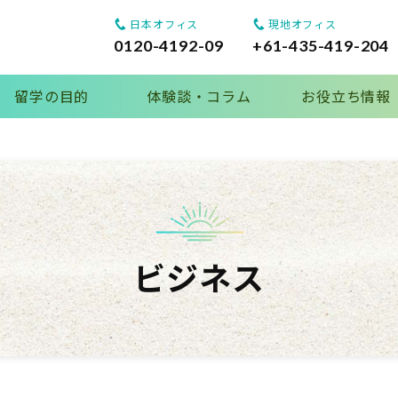
日本オフィス
現地オフィス
0120-4192-09
+61-435-419-204
留学の目的
体験談・コラム
お役立ち情報
ビジネス