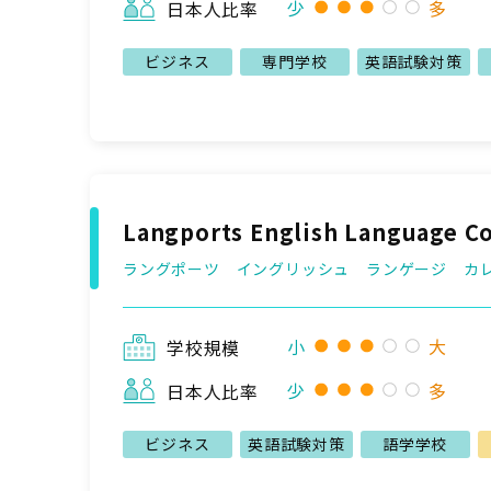
少
多
日本人比率
ビジネス
専門学校
英語試験対策
Langports English Language Co
ラングポーツ イングリッシュ ランゲージ カ
小
大
学校規模
少
多
日本人比率
ビジネス
英語試験対策
語学学校