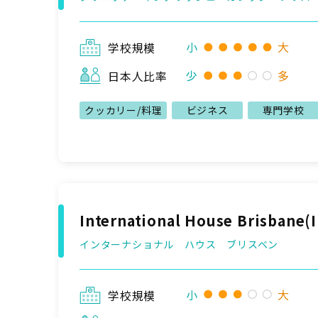
小
大
学校規模
少
多
日本人比率
クッカリー/料理
ビジネス
専門学校
International House Brisbane(
インターナショナル ハウス ブリスベン
小
大
学校規模