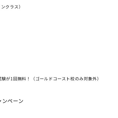
ョンクラス）
試験が1回無料！（ゴールドコースト校のみ対象外）
ャンペーン