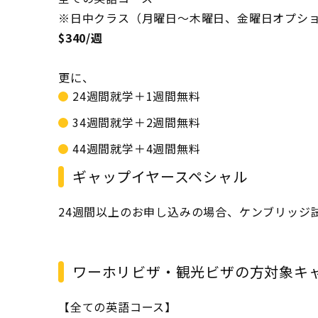
※日中クラス（月曜日～木曜日、金曜日オプシ
$340/週
更に、
24週間就学＋1週間無料
34週間就学＋2週間無料
44週間就学＋4週間無料
ギャップイヤースペシャル
24週間以上のお申し込みの場合、ケンブリッジ
ワーホリビザ・観光ビザの方対象キ
【全ての英語コース】