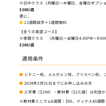
※日中クラス（月曜日～木曜日、金曜日オプシ
$300/週
更に、
12週間就学＋1週間無料
【全ての英語コース】
※夜間クラス （月曜日～金曜日4:30PM～9:00
$260/週
適用条件
シドニー校、メルボルン校、ブリスベン校、
2024年3月31日までにお申し込みの方
入学費（$240）・教材費（$15/週）は別途
※教材費ミニマム6週間：$90、マックス40週間：