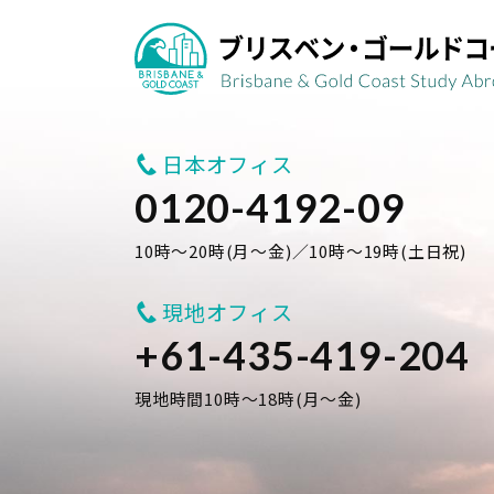
日本オフィス
0120-4192-09
10時～20時(月～金)／10時～19時(土日祝)
現地オフィス
+61-435-419-204
現地時間10時～18時(月～金)