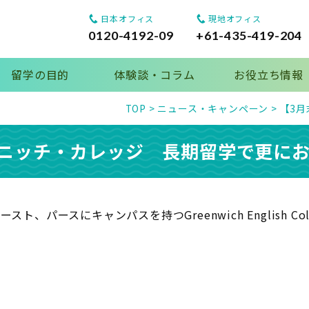
日本オフィス
現地オフィス
0120-4192-09
+61-435-419-204
留学の目的
体験談・コラム
お役立ち情報
TOP
>
ニュース・キャンペーン
>
【3
リニッチ・カレッジ 長期留学で更に
、パースにキャンパスを持つGreenwich English C