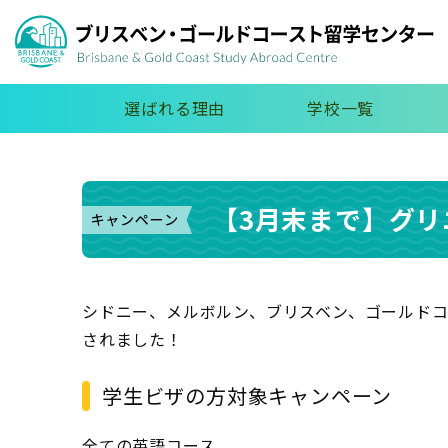
選ばれる理由
学校一覧
【3月末まで】グ
シドニー、メルボルン、ブリスベン、ゴールドコースト
されました！
学生ビザの方対象キャンペーン
全ての英語コース