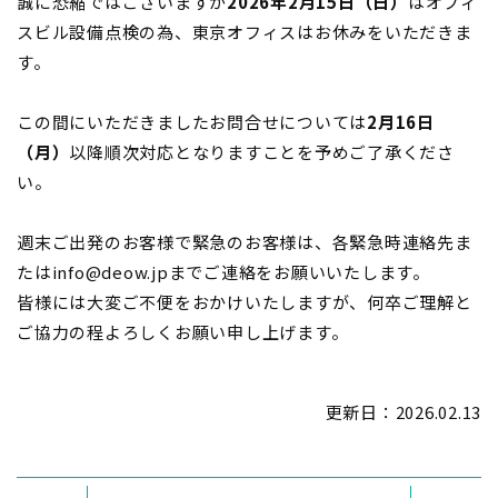
誠に恐縮ではございますが
2026年2月15日（日）
はオフィ
スビル設備点検の為、東京オフィスはお休みをいただきま
す。
この間にいただきましたお問合せについては
2月16日
（月）
以降順次対応となりますことを予めご了承くださ
い。
週末ご出発のお客様で緊急のお客様は、各緊急時連絡先ま
たはinfo@deow.jpまでご連絡をお願いいたします。
皆様には大変ご不便をおかけいたしますが、何卒ご理解と
ご協力の程よろしくお願い申し上げます。
更新日：
2026.02.13