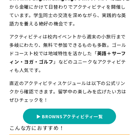
から金曜にかけて日替わりでアクティビティを開催
し
ています。学生同士の交流を深めながら、実践的な英
語力を養える絶好の機会です。
アクティビティは校内イベントから週末の小旅行まで
多岐にわたり、無料で参加できるものも多数。ゴール
ドコースト校では地域特性を活かした「
英語＋サーフ
ィン・ヨガ・ゴルフ
」などのユニークなアクティビテ
ィも人気です。
直近のアクティビティスケジュールは以下の公式リン
クから確認できます。留学中の楽しみを広げたい方は
ぜひチェックを！
▶ BROWNSアクティビティ一覧
こんな方におすすめ！