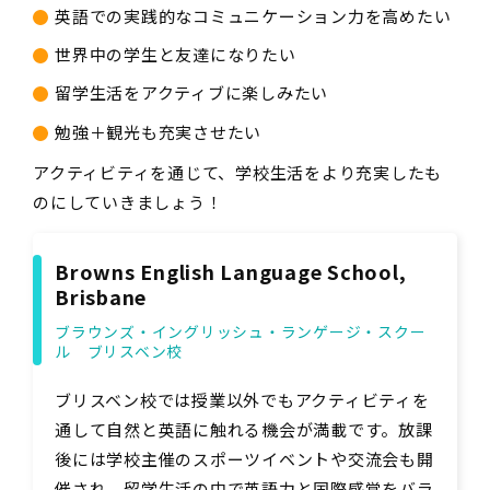
英語での実践的なコミュニケーション力を高めたい
世界中の学生と友達になりたい
留学生活をアクティブに楽しみたい
勉強＋観光も充実させたい
アクティビティを通じて、学校生活をより充実したも
のにしていきましょう！
Browns English Language School,
Brisbane
ブラウンズ・イングリッシュ・ランゲージ・スクー
ル ブリスベン校
ブリスベン校では授業以外でもアクティビティを
通して自然と英語に触れる機会が満載です。放課
後には学校主催のスポーツイベントや交流会も開
催され、留学生活の中で英語力と国際感覚をバラ