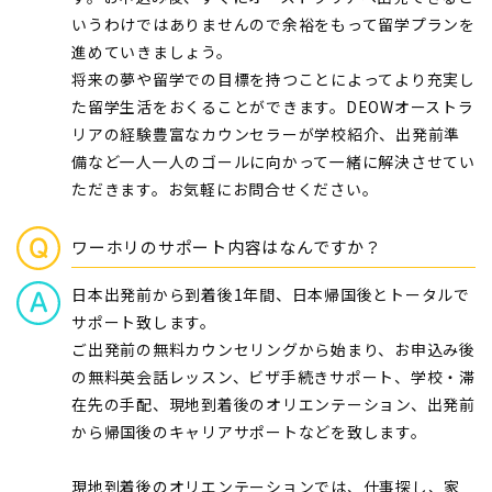
いうわけではありませんので余裕をもって留学プランを
進めていきましょう。
将来の夢や留学での目標を持つことによってより充実し
た留学生活をおくることができます。DEOWオーストラ
リアの経験豊富なカウンセラーが学校紹介、出発前準
備など一人一人のゴールに向かって一緒に解決させてい
ただきます。お気軽にお問合せください。
ワーホリのサポート内容はなんですか？
日本出発前から到着後1年間、日本帰国後とトータルで
サポート致します。
ご出発前の無料カウンセリングから始まり、お申込み後
の無料英会話レッスン、ビザ手続きサポート、学校・滞
在先の手配、現地到着後のオリエンテーション、出発前
から帰国後のキャリアサポートなどを致します。
現地到着後のオリエンテーションでは、仕事探し、家