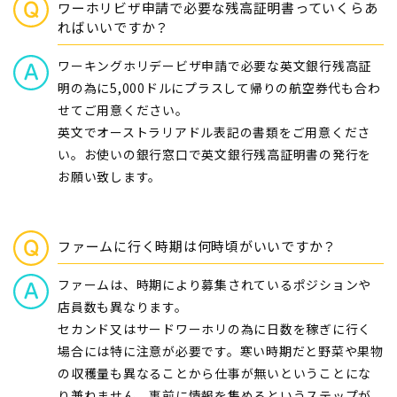
ワーホリビザ申請で必要な残高証明書っていくらあ
ればいいですか？
ワーキングホリデービザ申請で必要な英文銀行残高証
明の為に5,000ドルにプラスして帰りの航空券代も合わ
せてご用意ください。
英文でオーストラリアドル表記の書類をご用意くださ
い。お使いの銀行窓口で英文銀行残高証明書の発行を
お願い致します。
ファームに行く時期は何時頃がいいですか？
ファームは、時期により募集されているポジションや
店員数も異なります。
セカンド又はサードワーホリの為に日数を稼ぎに行く
場合には特に注意が必要です。寒い時期だと野菜や果物
の収穫量も異なることから仕事が無いということにな
り兼ねません。事前に情報を集めるというステップが