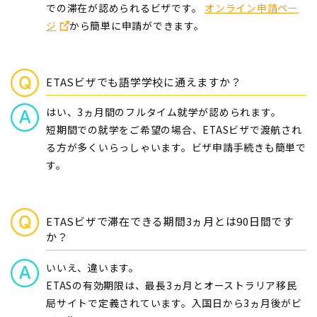
での滞在が認められるビザです。
オンライン申請ペー
ジ
から簡単に申請ができます。
ETASビザでも語学学校に通えますか？
はい、3ヵ月間のフルタイム就学が認められます。
短期間での就学をご希望の場合、ETASビザで渡航され
る方が多くいらっしゃいます。ビザ申請手続きも簡単で
す。
ETASビザで滞在できる期間3ヵ月とは90日間です
か？
いいえ、違います。
ETASの有効期限は、最長3ヵ月とオーストラリア移民
局サイトで定義されています。入国日から3ヵ月後がビ