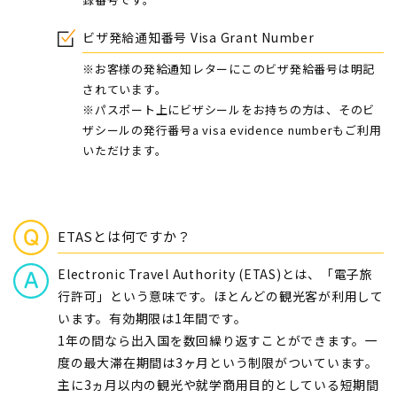
ビザ発給通知番号 Visa Grant Number
※お客様の発給通知レターにこのビザ発給番号は明記
されています。
※パスポート上にビザシールをお持ちの方は、そのビ
ザシールの発行番号a visa evidence numberもご利用
いただけます。
ETASとは何ですか？
Electronic Travel Authority (ETAS)とは、「電子旅
行許可」という意味です。ほとんどの観光客が利用して
います。有効期限は1年間です。
1年の間なら出入国を数回繰り返すことができます。一
度の最大滞在期間は3ヶ月という制限がついています。
主に3ヵ月以内の観光や就学商用目的としている短期間